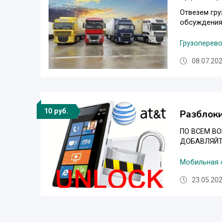
Отвезем гру
обсуждения 
Грузоперево
08.07.202
10 руб.
Разблоки
ПО ВСЕМ ВОП
ДОБАВЛЯЙТЕС
Мобильная с
23.05.202