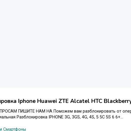
ровка Iphone Huawei ZTE Alcatel HTC Blackberr
ПРОСАМ ПИШИТЕ НАМ НА Поможем вам разблокировать от опера
альная Разблокировка IPHONE 3G, 3GS, 4G, 4S, 5 5С 5S 6 6+...
и Смартфоны