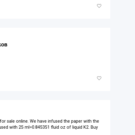
ков
for sale online. We have infused the paper with the
used with 25 ml=0.845351 fluid oz of liquid K2. Buy