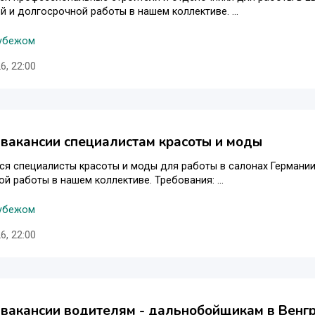
 и долгосрочной работы в нашем коллективе. ...
рубежом
6, 22:00
 вакансии специалистам красоты и моды
я специалисты красоты и моды для работы в салонах Германии
й работы в нашем коллективе. Требования: ...
рубежом
6, 22:00
 вакансии водителям - дальнобойщикам в Венг