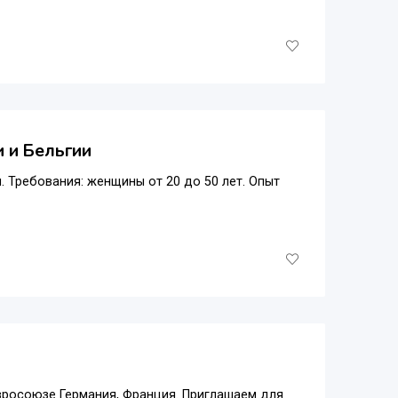
и и Бельгии
. Требования: женщины от 20 до 50 лет. Опыт
вросоюзе Германия, Франция. Приглашаем для