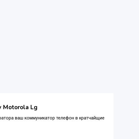
y Motorola Lg
тора ваш коммуникатор телефон в кратчайщие