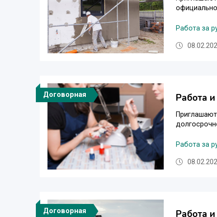
официальной
Работа за 
08.02.202
Договорная
Работа и
Приглашаютс
долгосрочно
Работа за 
08.02.202
Договорная
Работа и