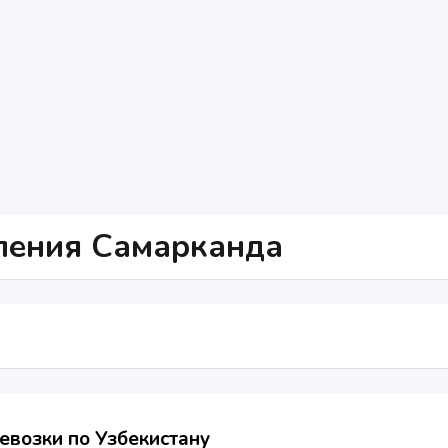
ления Самарканда
евозки по Узбекистану