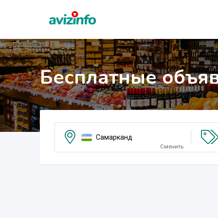
Бесплатные объя
Самарканд
Сменить