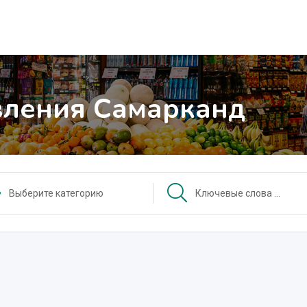
вления Самарканд
Выберите категорию