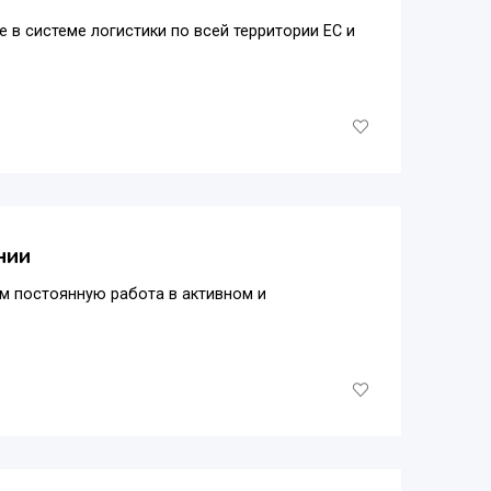
 в системе логистики по всей территории ЕС и
нии
м постоянную работа в активном и