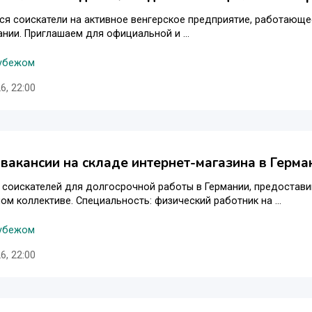
я соискатели на активное венгерское предприятие, работающее
нии. Приглашаем для официальной и ...
рубежом
6, 22:00
 вакансии на складе интернет-магазина в Герма
соискателей для долгосрочной работы в Германии, предостави
ом коллективе. Специальность: физический работник на ...
рубежом
6, 22:00