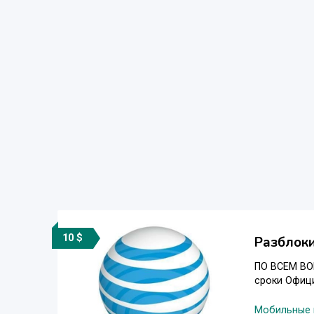
10 $
Разблоки
ПО ВСЕМ ВО
сроки Офици
Мобильные 