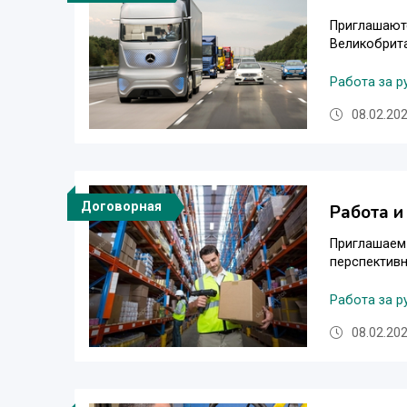
Приглашаютс
Великобрита
Работа за 
08.02.202
Договорная
Работа и
Приглашаем 
перспективн
Работа за 
08.02.202