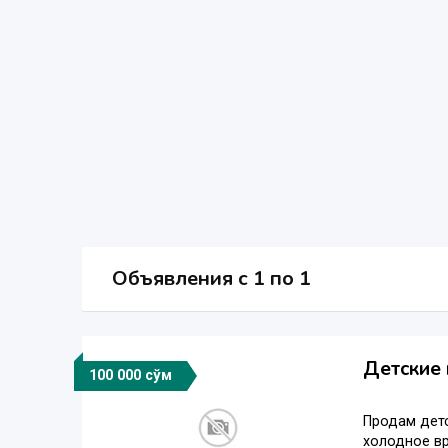
Объявления c 1 по 1
Детские 
100 000 сўм
Продам детс
холодное вр