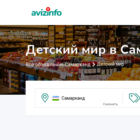
Детский мир в Са
Все объявления Самарканд
Детский мир
Самарканд
Сменить