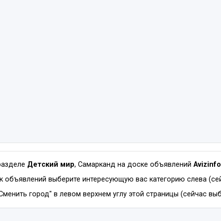
разделе
Детский мир
, Самарканд на доске объявлений
Avizinf
к объявлений выберите интересующую вас категорию слева (сей
Сменить город" в левом верхнем углу этой страницы (сейчас выб