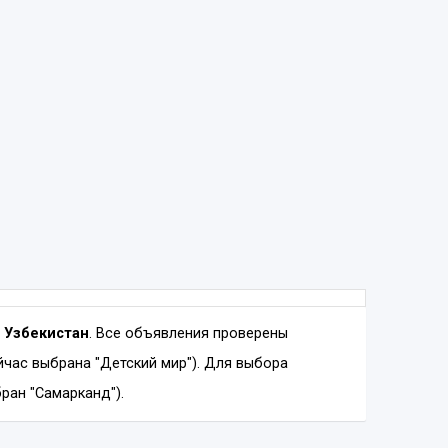
o Узбекистан
. Все объявления проверены
час выбрана "Детский мир"). Для выбора
ран "Самарканд").