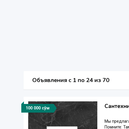
Объявления c 1 по 24 из 70
Сантехни
100 000 сўм
Мы предлага
Помните: Там