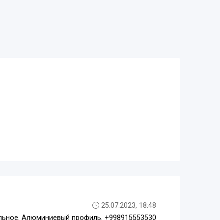
25.07.2023, 18:48
альное. Алюминиевый профиль. +998915553530