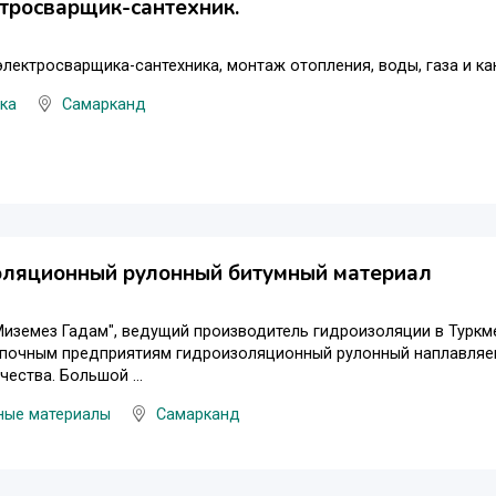
тросварщик-сантехник.
электросварщика-сантехника, монтаж отопления, воды, газа и ка
ка
Самарканд
оляционный рулонный битумный материал
иземез Гадам", ведущий производитель гидроизоляции в Туркм
упочным предприятиям гидроизоляционный рулонный наплавляе
чества. Большой ...
ные материалы
Самарканд