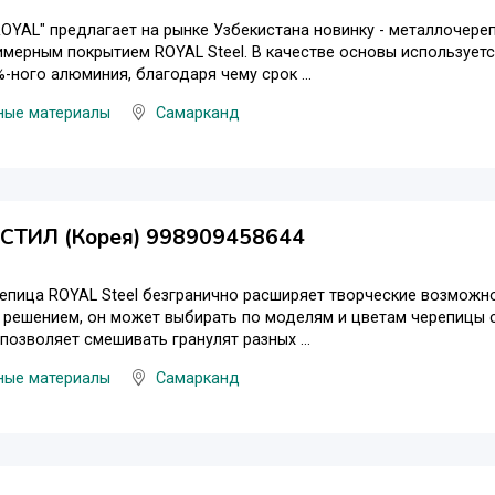
OYAL" предлагает на рынке Узбекистана новинку - металлочере
имерным покрытием ROYAL Steel. В качестве основы используетс
-ного алюминия, благодаря чему срок ...
ные материалы
Самарканд
ТИЛ (Корея) 998909458644
пица ROYAL Steel безгранично расширяет творческие возможно
 решением, он может выбирать по моделям и цветам черепицы 
 позволяет смешивать гранулят разных ...
ные материалы
Самарканд