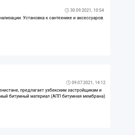
30.09.2021, 10:54
нализации. Установка к сантехнике и аксессуаров.
09.07.2021, 14:12
енистане, предлагает узбекским застройщикам и
мый битумный материал (АПП битумная мембрана)