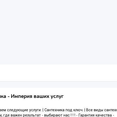
ка - Империя ваших услуг
ем следующие услуги. | Сантехника под ключ. | Все виды сантехн
, где важен результат - выбирают нас ! ! ! - Гарантия качества -