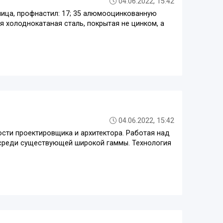
04.06.2022, 15:42
пица, профнастил: 17; 35 алюмооцинкованную
я холоднокатаная сталь, покрытая не цинком, а
04.06.2022, 15:42
сти проектировщика и архитектора. Работая над
среди существующей широкой гаммы. Технология