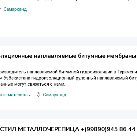
Самарканд
оляционные наплавляемые битумные мембраны 
оизводитель наплавляемой битумной гидроизоляции в Туркмени
м Узбекистана гидроизоляционный рулонный наплавляемый биту
анные могут связаться с нами.
ные материалы
Самарканд
ТИЛ МЕТАЛЛОЧЕРЕПИЦА +(99890)945 86 44