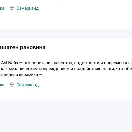
ка
Самарканд
ашаген раковина
 Asl Nafis — это сочетание качества, надежности и современног
ва к механическим повреждениям и воздействию влаги, что обе
твенная керамика – ...
ка
Самарканд