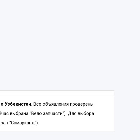
nfo Узбекистан
. Все объявления проверены
час выбрана "Вело запчасти"). Для выбора
ран "Самарканд").