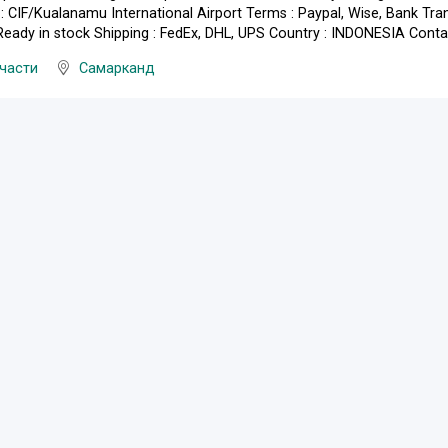
 : CIF/Kualanamu International Airport Terms : Paypal, Wise, Bank T
Ready in stock Shipping : FedEx, DHL, UPS Country : INDONESIA Contact
части
Самарканд