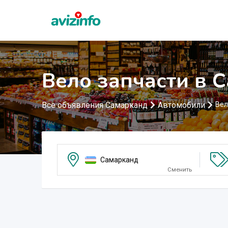
Вело запчасти в 
Все объявления Самарканд
Автомобили
Вел
Самарканд
Сменить