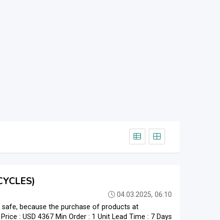
CYCLES)
04.03.2025, 06:10
safe, because the purchase of products at
rice : USD 4367 Min Order : 1 Unit Lead Time : 7 Days