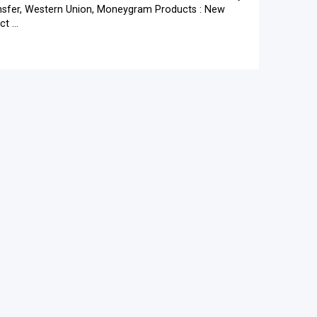
ransfer, Western Union, Moneygram Products : New
 ...