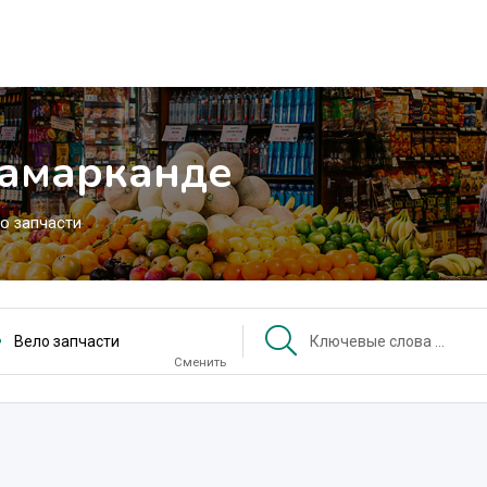
Самарканде
о запчасти
Вело запчасти
Сменить