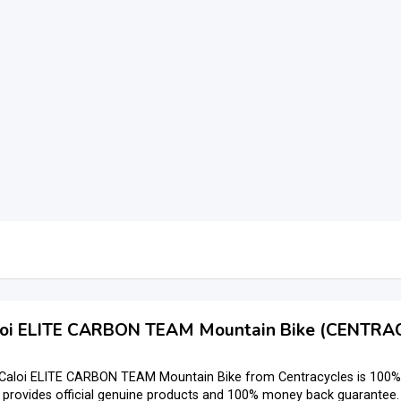
oi ELITE CARBON TEAM Mountain Bike (CENTRA
Caloi ELITE CARBON TEAM Mountain Bike from Centracycles is 100% 
 provides official genuine products and 100% money back guarantee. P