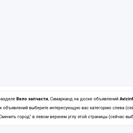
разделе
Вело запчасти
, Самарканд на доске объявлений
Avizi
к объявлений выберите интересующую вас категорию слева (сей
Сменить город" в левом верхнем углу этой страницы (сейчас выб