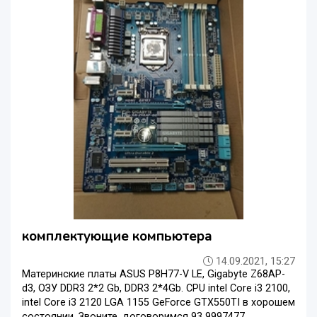
комплектующие компьютера
14.09.2021, 15:27
Материнские платы ASUS P8H77-V LE, Gigabyte Z68AP-
d3, ОЗУ DDR3 2*2 Gb, DDR3 2*4Gb. CPU intel Core i3 2100,
intel Core i3 2120 LGA 1155 GeForce GTX550TI в хорошем
состоянии. Звоните, договоримся 93 9997477