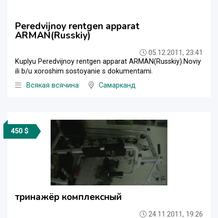
Peredvijnoy rentgen apparat
ARMAN(Russkiy)
05.12.2011, 23:41
Kuplyu Peredvijnoy rentgen apparat ARMAN(Russkiy).Noviy
ili b/u xoroshim sostoyanie s dokumentami.
Всякая всячина
Самарканд
450 $
тринажёр комплексный
24.11.2011, 19:26