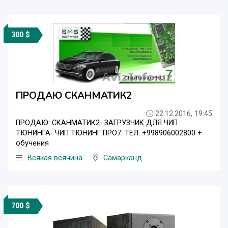
300 $
ПРОДАЮ СКАНМАТИК2
22.12.2016, 19:45
ПРОДАЮ: СКАНМАТИК2- ЗАГРУЗЧИК ДЛЯ ЧИП
ТЮНИНГА- ЧИП ТЮНИНГ ПРО7. ТЕЛ. +998906002800 +
обучения
Всякая всячина
Самарканд
700 $