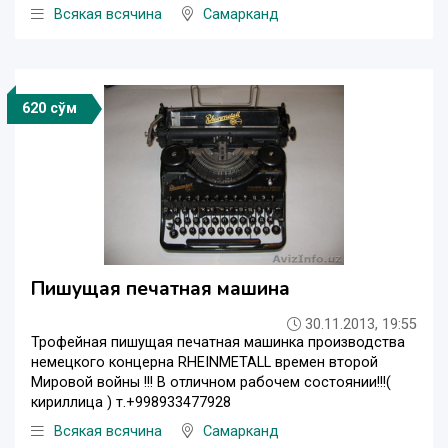
Всякая всячина
Самарканд
620 сўм
Пишущая печатная машина
30.11.2013, 19:55
Трофейная пишущая печатная машинка производства
немецкого концерна RHEINMETALL времен второй
Мировой войны !!! В отличном рабочем состоянии!!!(
кириллица ) т.+998933477928
Всякая всячина
Самарканд