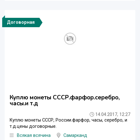
Договорная
Куплю монеты СССР.фарфор.серебро,
часы.и т.д
14.04.2017, 12:27
Куплю монеты СССР, России.фарфор, часы, серебро, и
т.д.цены договорные.
Всякая всячина
Самарканд