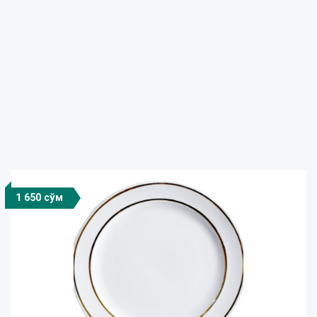
1 650 сўм