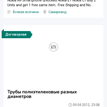
Nokia N9 Smartphone unlocked Nokia E7 Nokia C7 Buy 2
Units and get 1 free same item.. Free Shipping and No...
Всякая всячина
Самарканд
Договорная
Трубы полиэтиленовые разных
диаметров
09.04.2012, 23:08