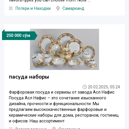
flavors/types you can choose from. Note ...
Потери и Находки
Самарканд
250 000 сўм
пасуда наборы
20.02.2025, 05:24
Фарфоровая посуда и сервизы от завода Асл Нафис
Посудa Асл Нафис – это сочетание изысканного
дизайна, прочности и функциональности. Мы
предлагаем высококачественные фарфоровые и
керамические наборы для дома, ресторанов, гостиниц
и офисов. Наш ассортимент: