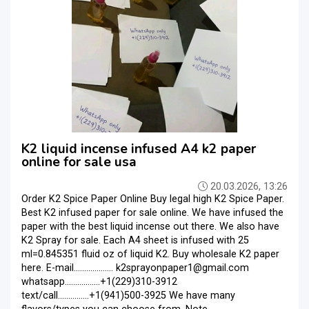
K2 liquid incense infused A4 k2 paper
online for sale usa
20.03.2026, 13:26
Order K2 Spice Paper Online Buy legal high K2 Spice Paper.
Best K2 infused paper for sale online. We have infused the
paper with the best liquid incense out there. We also have
K2 Spray for sale. Each A4 sheet is infused with 25
ml=0.845351 fluid oz of liquid K2. Buy wholesale K2 paper
here. E-mail................... k2sprayonpaper1@gmail.com
whatsapp.................+1(229)310-3912
text/call...............+1(941)500-3925 We have many