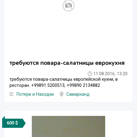
требуются повара-салатницы еврокухня
11.08.2016, 13:20
требуются повара-салатницы европейской кухни, в
ресторан. +99891 5200513, +99890 2134882
Потери и Находки
Самарканд
600 $