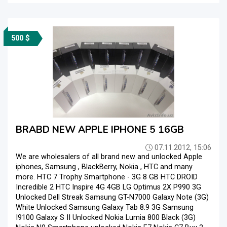
500 $
BRABD NEW APPLE IPHONE 5 16GB
07.11.2012, 15:06
We are wholesalers of all brand new and unlocked Apple
iphones, Samsung , BlackBerry, Nokia , HTC and many
more. HTC 7 Trophy Smartphone - 3G 8 GB HTC DROID
Incredible 2 HTC Inspire 4G 4GB LG Optimus 2X P990 3G
Unlocked Dell Streak Samsung GT-N7000 Galaxy Note (3G)
White Unlocked Samsung Galaxy Tab 8.9 3G Samsung
I9100 Galaxy S II Unlocked Nokia Lumia 800 Black (3G)