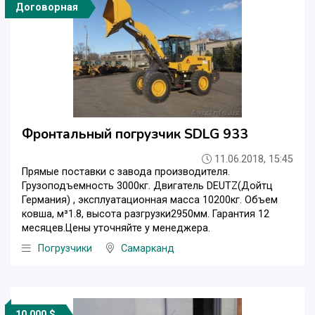
Договорная
Фронтальный погрузчик SDLG 933
11.06.2018, 15:45
Прямые поставки с завода производителя.
Грузоподъемность 3000кг. Двигатель DEUTZ(Дойтц
Германия) , эксплуатационная масса 10200кг. Объем
ковша, м³1.8, высота разгрузки2950мм. Гарантия 12
месяцев.Цены уточняйте у менеджера.
Погрузчики
Самарканд
10 000 $