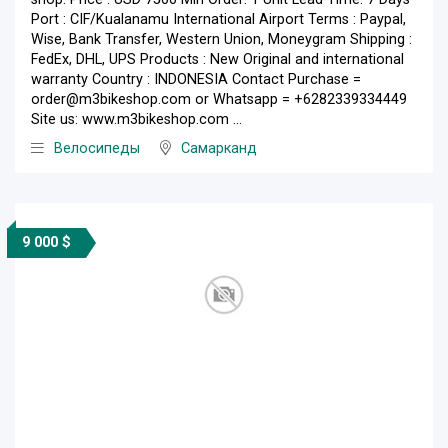
Port : CIF/Kualanamu International Airport Terms : Paypal,
Wise, Bank Transfer, Western Union, Moneygram Shipping :
FedEx, DHL, UPS Products : New Original and international
warranty Country : INDONESIA Contact Purchase =
order@m3bikeshop.com or Whatsapp = +6282339334449
Site us: www.m3bikeshop.com ...
Велосипеды
Самарканд
9 000 $