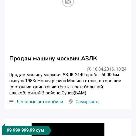
Продам машину москвич АЗЛК
16.04.2016, 10:24
Продам машину москвич АЗЛК 2140 пробег 50000км
выпуск 1983г.Новая резина.Машина стоит, в хорошем
состоянии-один хозяин.Есть гараж большой
шлакоблочный.В районе Супер(БАМ)
Легковые автомобили
Самарканд
99 999 999.99 сўм