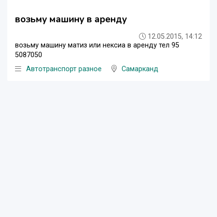
возьму машину в аренду
12.05.2015, 14:12
возьму машину матиз или нексиа в аренду тел 95
5087050
Автотранспорт разное
Самарканд