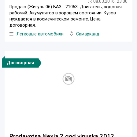
08.03.2016, 23:00
Продаю (Жигуль 06) ВАЗ - 21063. Двигатель, ходовая
рабочий. Акумулятор в хорошем состоянии. Кузов
нуждается в космечитеском ремонте. Цена
договорная.
Легковые автомобили
Самарканд
Договорная
Prodayotsa Nexia 2 god vipuska 2012