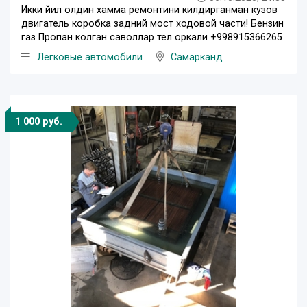
Икки йил олдин хамма ремонтини килдирганман кузов
двигатель коробка задний мост ходовой части! Бензин
газ Пропан колган саволлар тел оркали +998915366265
Легковые автомобили
Самарканд
1 000 руб.