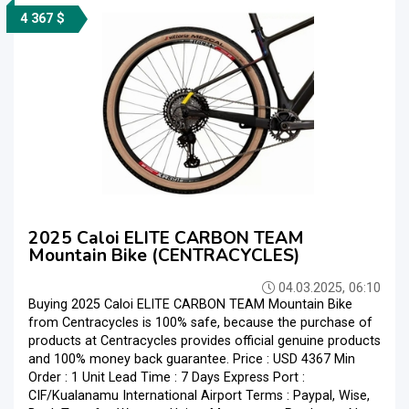
4 367 $
2025 Caloi ELITE CARBON TEAM
Mountain Bike (CENTRACYCLES)
04.03.2025, 06:10
Buying 2025 Caloi ELITE CARBON TEAM Mountain Bike
from Centracycles is 100% safe, because the purchase of
products at Centracycles provides official genuine products
and 100% money back guarantee. Price : USD 4367 Min
Order : 1 Unit Lead Time : 7 Days Express Port :
CIF/Kualanamu International Airport Terms : Paypal, Wise,