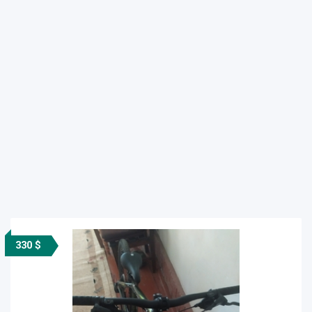
330 $