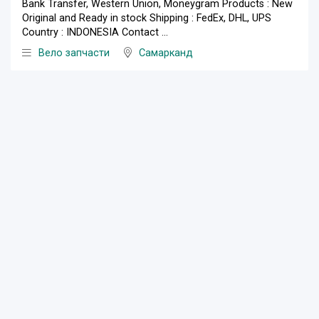
Bank Transfer, Western Union, Moneygram Products : New
Original and Ready in stock Shipping : FedEx, DHL, UPS
Country : INDONESIA Contact ...
Вело запчасти
Самарканд