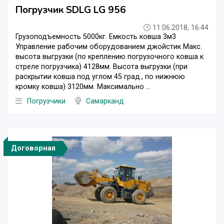
Погрузчик SDLG LG 956
11.06.2018, 16:44
Грузоподъемность 5000кг. Емкость ковша 3м3
Управление рабочим оборудованием джойстик Макс.
высота выгрузки (по креплению погрузочного ковша к
стреле погрузчика) 4128мм. Высота выгрузки (при
раскрытии ковша под углом 45 град., по нижнюю
кромку ковша) 3120мм. Максимально ...
Погрузчики
Самарканд
Договорная