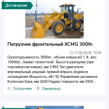
Договорная
Погрузчик фронтальный XCMG 300fn
11.06.2018, 15:45
Грузоподъемность 3000кг., объем ковша м3 1, 8., вес
10000кг., Захват челюстной . Высота разгрузки (при
опрокинутом ковше), мм 2 892 Тип двигателя
вертикальный, рядный, прямой впрыск, водяное
охлаждение Мощность, кВт 92 Управление рычажное
Колесная база, мм 2600 Радиус поворота, мм 5925 ...
Погрузчики
Самарканд