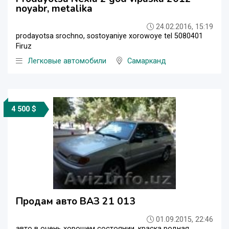
noyabr, metalika
24.02.2016, 15:19
prodayotsa srochno, sostoyaniye xorowoye tel 5080401
Firuz
Легковые автомобили
Самарканд
4 500 $
Продам авто ВАЗ 21 013
01.09.2015, 22:46
авто в очень хорошем состоянии, краска родная,