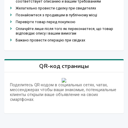
соответствует описанию и вашим требованиям
Желательно провести сделку при свидетелях
Познайомтеся з продавцем в публічному місці
Перевірте товар перед покупкою
Сплачуйте лише після того як переконаєтеся, що товар
відповідає опису і вашим вимогам
Бажано провести операцію при свідках
QR-код страницы
Поделитесь QR-кодом в социальных сетях, чатах,
мессенджерах чтобы ваши знакомые, потенциальные
клиенты открыли ваше объявление на своих
смартфонах.