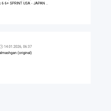
k 6 6+ SPRINT USA - JAPAN ...
14.01.2026, 06:37
almashgan (original)