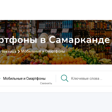
ртфоны в Самарканде
гтехника
Мобильные и Смартфоны
Мобильные и Смартфоны
Сменить