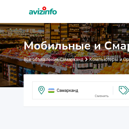
Мобильные и Сма
Все объявления Самарканд
Компьютеры и Ор
Самарканд
Сменить