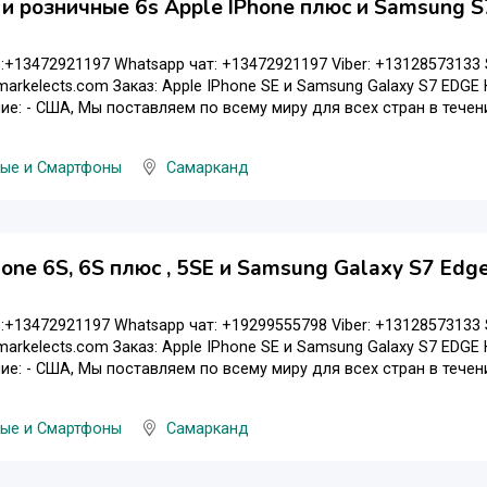
и розничные 6s Apple IPhone плюс и Samsung S
:+13472921197 Whatsapp чат: +13472921197 Viber: +13128573133 Sk
markelects.com Заказ: Apple IPhone SE и Samsung Galaxy S7 EDGE
е: - США, Мы поставляем по всему миру для всех стран в течение 
ые и Смартфоны
Самарканд
hone 6S, 6S плюс , 5SE и Samsung Galaxy S7 Ed
:+13472921197 Whatsapp чат: +19299555798 Viber: +13128573133 Sk
markelects.com Заказ: Apple IPhone SE и Samsung Galaxy S7 EDGE
е: - США, Мы поставляем по всему миру для всех стран в течение 
ые и Смартфоны
Самарканд