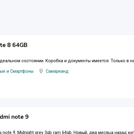
te 8 64GB
деальном состоянии. Коробка и документы имеется. Только в на
ые и Смартфоны
Самарканд
edmi note 9
 note 9. Midnight grey 3gb ram 64gb. Новый, два месяца назад ку