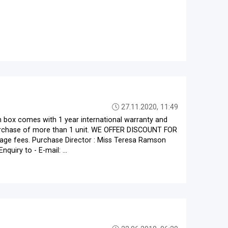
27.11.2020, 11:49
n box comes with 1 year international warranty and
purchase of more than 1 unit. WE OFFER DISCOUNT FOR
tage fees. Purchase Director : Miss Teresa Ramson
iry to - E-mail: ...