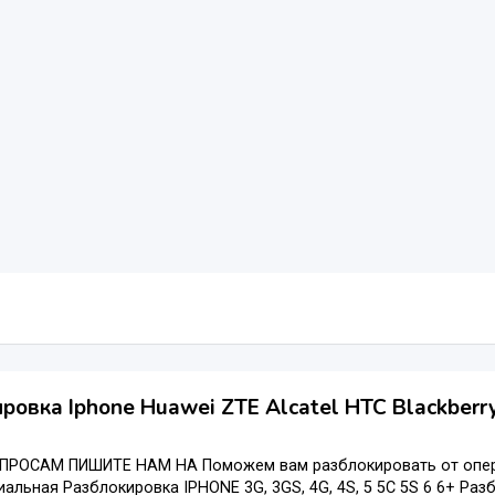
ровка Iphone Huawei ZTE Alcatel HTC Blackberr
ПРОСАМ ПИШИТЕ НАМ НА Поможем вам разблокировать от опера
льная Разблокировка IPHONE 3G, 3GS, 4G, 4S, 5 5С 5S 6 6+ Разбло