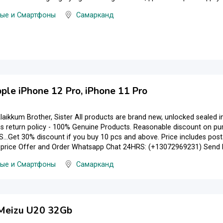
ые и Смартфоны
Самарканд
ple iPhone 12 Pro, iPhone 11 Pro
aikkum Brother, Sister All products are brand new, unlocked sealed i
s return policy - 100% Genuine Products. Reasonable discount on 
..Get 30% discount if you buy 10 pcs and above. Price includes pos
 price Offer and Order Whatsapp Chat 24HRS: (+13072969231) Send Enqu
ые и Смартфоны
Самарканд
Meizu U20 32Gb