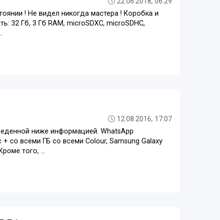
22.06.2018, 06:29
оянии ! Не видел никогда мастера ! Коробка и
: 32 Гб, 3 Гб RAM, microSDXC, microSDHC,
.
12.08.2016, 17:07
иведенной ниже информацией. WhatsApp
 со всеми ГБ со всеми Colour, Samsung Galaxy
оме того, ...