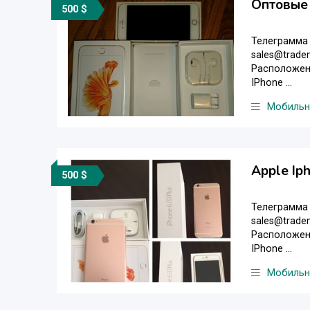
Оптовые 
500 $
Телеграмма 
sales@trade
Расположени
IPhone ...
Мобильн
Apple Ip
500 $
Телеграмма 
sales@trade
Расположени
IPhone ...
Мобильн