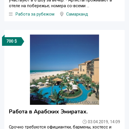
участвуют в 6 шоу за вечер. • Артисты проживают в
отеле на побережье; номера со-всеми ...
Работа за рубежом
Самарканд
700 $
Работа в Арабских Эмиратах.
03.04.2019, 14:09
Срочно требуются официантки, бармены, хостесс и