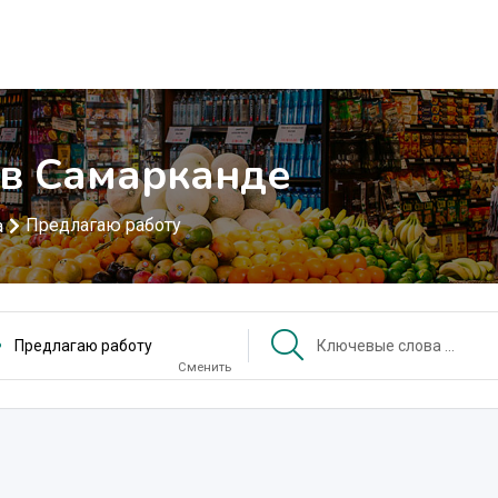
 в Самарканде
Предлагаю работу
а
Предлагаю работу
Сменить