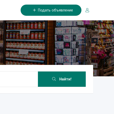
Подать объявление
Найти!