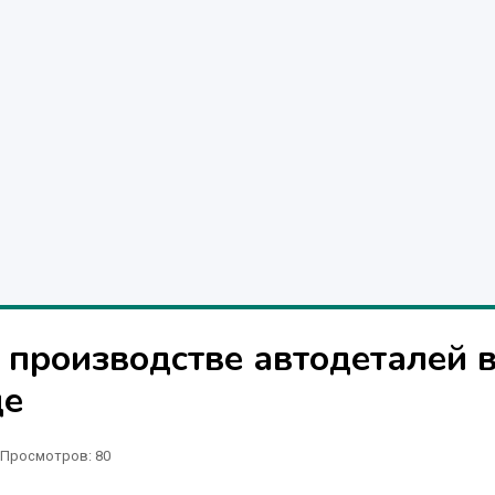
 производстве автодеталей 
де
Просмотров: 80