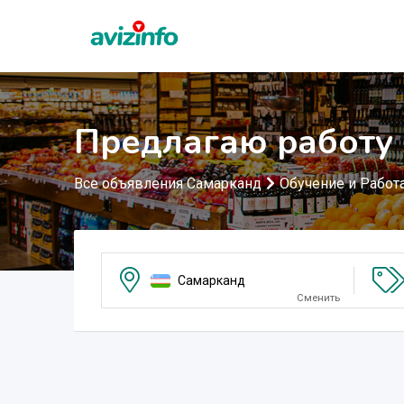
Предлагаю работу
Все объявления Самарканд
Обучение и Работ
Самарканд
Сменить