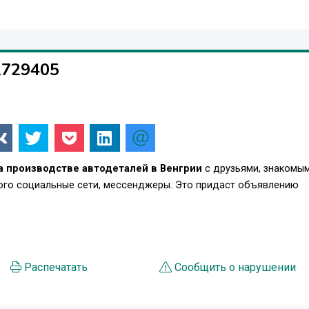
1729405
на производстве автодеталей в Венгрии
с друзьями, знакомым
того социальные сети, мессенджеры. Это придаст объявлению
.
Распечатать
Сообщить о нарушении