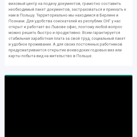
визовый центр на подачу документов, грамотно составить
необходимый пакет документов, застраховаться и приехать к
нам в Польшу. Территориально мы находимся в Берлине и
Познани. Для удобства соискателей из республик СНГ у нас
открыт и работает во Львове офис, поэтому любой вопрос
можно решить быстро и продуктивно. Всем гарантируется
стабильная заработная плата за свой труд, социальный пакет
и удобное проживание. А для своих постоянных работников
предусматривается открытие воеводских годовых виз или
карты побыта вид на жительство в Польше.