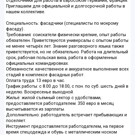
отделочники для работы в Евросоюзе Германия, Франция.
Приглашаем для официальной и долгосрочной работы в
нашем коллективе.
Специальность: фасадчики (специалисты по мокрому
фасаду) .
Требования: соискатели физически крепкие, опыт работы
обязателен. Приветствуются универсалы с опытом работы
не менее четырёх лет. Знание разговорного языка также
приветствуется, но не обязательно. Работа на длительный
срок, рабочая польская виза, работа в оформленных
официальных командировках.
Обязанности: качественное и аккуратное выполнение всех
стадий в комплексе фасадных работ.
Оплата труда: 13 евро в час.
График работы: с 8.00 до 18.00, с пон. по суб. шесть дней в
неделю. Воскресенье выходной.
Жильё: жилой съёмный сектор с удобствами,
предоставляется работодателем. 350 евро в месяц
высчитывается из зарплаты.
Дополнительно: работодатель встречает прибывающих и
поселяет.
Инструмент предоставляется работодателем, на первое
время спецодежда и обувь с металлическим носком