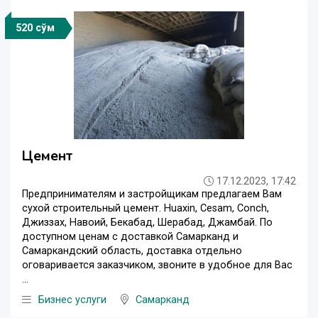
520 сўм
Цемент
17.12.2023, 17:42
Предпринимателям и застройщикам предлагаем Вам
сухой строительный цемент. Huaxin, Cesam, Conch,
Джиззах, Навоий, Бекабад, Шерабад, Джамбай. По
доступном ценам с доставкой Самарканд и
Самаркандский область, доставка отдельно
оговаривается заказчиком, звоните в удобное для Вас
...
Бизнес услуги
Самарканд