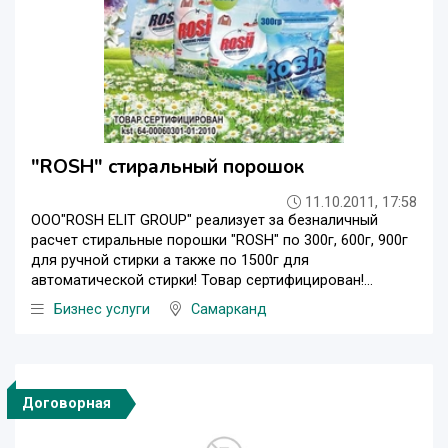
"ROSH" стиральный порошок
11.10.2011, 17:58
ООО"ROSH ELIT GROUP" реализует за безналичный
расчет стиральные порошки "ROSH" по 300г, 600г, 900г
для ручной стирки а также по 1500г для
автоматической стирки! Товар сертифицирован!...
Бизнес услуги
Самарканд
Договорная