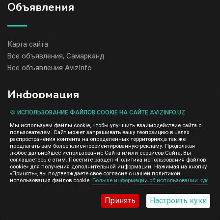
Объявления
Карта сайта
Все объявления, Самарканд
Все объявления AvizInfo
Информация
🍪 ИСПОЛЬЗОВАНИЕ ФАЙЛОВ COOKIE НА САЙТЕ AVIZINFO.UZ
Мы используем файлы cookie, чтобы улучшить взаимодействие сайта с
О нас
пользователем. Сайт может запрашивать вашу геопозицию в целях
распространения контента на определенных территориях,а так же
Как создать объявление
предлагать вам более клиентоориентированную рекламу. Продолжая
любое дальнейшее использование Сайта и/или сервисов Сайта, Вы
Рекомендации
соглашаетесь с этим. Посетите раздел «Политика использования файлов
cookie» для получения дополнительной информации. Нажимая на кнопку
«Принять», вы подтверждаете свое согласие с нашей политикой
Помощь и Поддержка
использования файлов cookie.
Больше информации об использовании кук
Принять
Настроить куки
Контакты