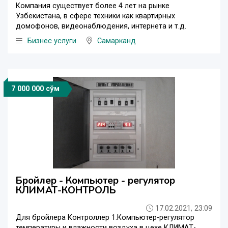
Компания существует более 4 лет на рынке
Узбекистана, в сфере техники как квартирных
домофонов, видеонаблюдения, интернета и т.д.
Бизнес услуги
Самарканд
7 000 000 сўм
Бройлер - Компьютер - регулятор
КЛИМАТ-КОНТРОЛЬ
17.02.2021, 23:09
Для бройлера Контроллер 1.Компьютер-регулятор
температуры и влажности воздуха в цехе КЛИМАТ-