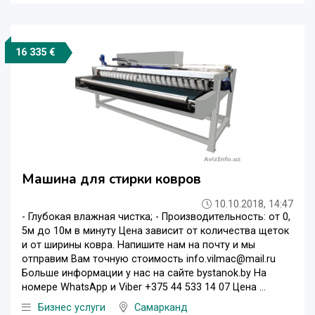
16 335 €
Машина для стирки ковров
10.10.2018, 14:47
- Глубокая влажная чистка; - Производительность: от 0,
5м до 10м в минуту Цена зависит от количества щеток
и от ширины ковра. Напишите нам на почту и мы
отправим Вам точную стоимость info.vilmac@mail.ru
Больше информации у нас на сайте bystanok.by На
номере WhatsApp и Viber +375 44 533 14 07 Цена ...
Бизнес услуги
Самарканд