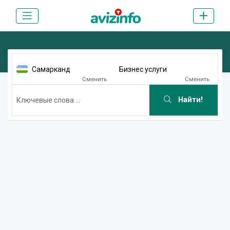
Самарканд
Бизнес услуги
Сменить
Сменить
Найти!