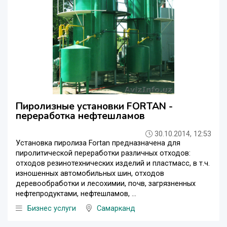
Пиролизные установки FORTAN -
переработка нефтешламов
30.10.2014, 12:53
Установка пиролиза Fortan предназначена для
пиролитической переработки различных отходов:
отходов резинотехнических изделий и пластмасс, в т.ч.
изношенных автомобильных шин, отходов
деревообработки и лесохимии, почв, загрязненных
нефтепродуктами, нефтешламов, ...
Бизнес услуги
Самарканд