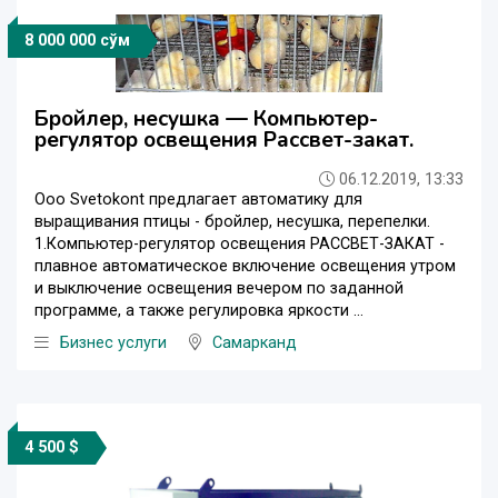
8 000 000 сўм
Бройлер, несушка — Компьютер-
регулятор освещения Рассвет-закат.
06.12.2019, 13:33
Ооо Svetokont предлагает автоматику для
выращивания птицы - бройлер, несушка, перепелки.
1.Компьютер-регулятор освещения РАССВЕТ-ЗАКАТ -
плавное автоматическое включение освещения утром
и выключение освещения вечером по заданной
программе, а также регулировка яркости ...
Бизнес услуги
Самарканд
4 500 $