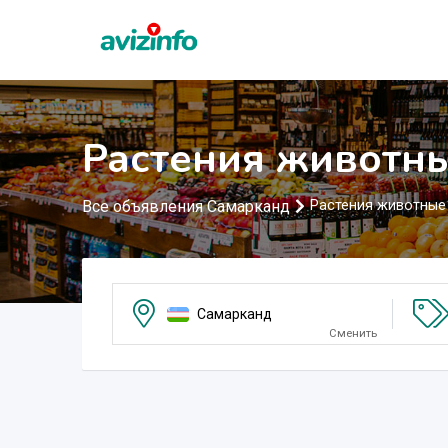
Растения животн
Все объявления Самарканд
Растения животные
Самарканд
Сменить