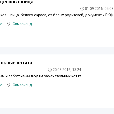
щенков шпица
01.09.2016, 05:08
ов шпица, белого окраса, от белых родителей, документы РКФ,
ые
Самарканд
льные котята
20.08.2016, 13:24
ым и заботливым людям замечательных котят
ые
Самарканд