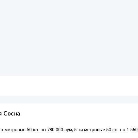
я Сосна
-х метровые 50 шт. по 780 000 сум; 5-ти метровые 50 шт. по 1 56