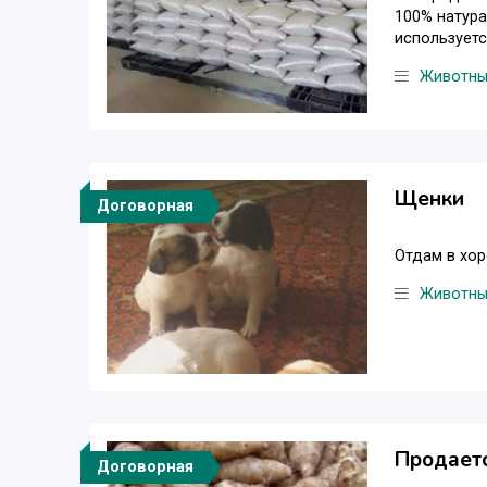
100% натура
используетс
Животн
Щенки
Договорная
Отдам в хор
Животн
Продает
Договорная