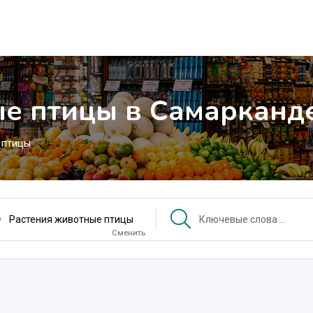
ые птицы в Самарканд
 птицы
Растения животные птицы
Сменить