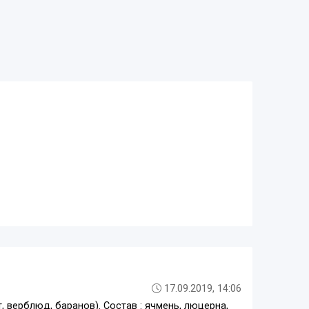
17.09.2019, 14:06
 верблюд, баранов). Состав : ячмень, люцерна,