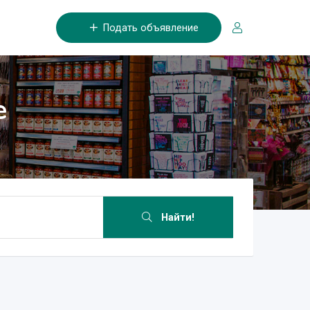
Подать объявление
е
Найти!