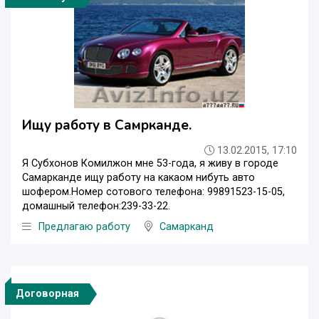
Ищу работу в Самрканде.
13.02.2015, 17:10
Я Субхонов Комилжон мне 53-года, я живу в городе
Самарканде ищу работу на какаом нибуть авто
шофером.Номер сотового телефона: 99891523-15-05,
домашный телефон:239-33-22.
Предлагаю работу
Самарканд
Договорная