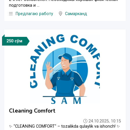
подготовка и ...
Предлагаю работу
Самарканд
250 сўм
Cleaning Comfort
24.10.2025, 10:15
✨ "CLEANING COMFORT" – tozalikda qulaylik va ishonch! ✨