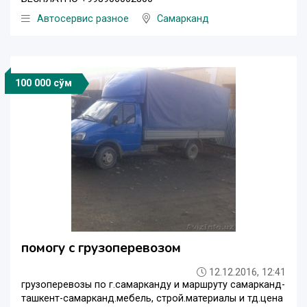
Автосервис разное
Самарканд
100 000 сўм
помогу с грузоперевозом
12.12.2016, 12:41
грузоперевозы по г.самарканду и маршруту самарканд-
ташкент-самарканд.мебель, строй.материалы и тд.цена