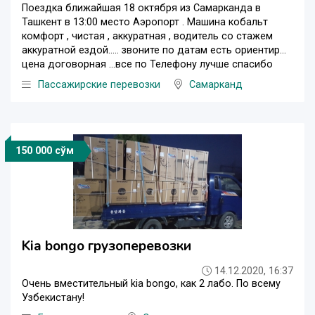
Поездка ближайшая 18 октября из Самарканда в
Ташкент в 13:00 место Аэропорт . Машина кобальт
комфорт , чистая , аккуратная , водитель со стажем
аккуратной ездой….. звоните по датам есть ориентир…
цена договорная …все по ️️️️Телефону лучше спасибо
Пассажирские перевозки
Самарканд
150 000 сўм
Kia bongo грузоперевозки
14.12.2020, 16:37
Очень вместительный kia bongo, как 2 лабо. По всему
Узбекистану!