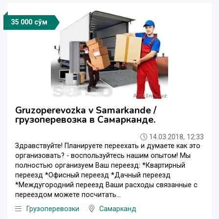
35 000 сўм
Gruzoperevozka v Samarkande /
грузоперевозка в Самарканде.
14.03.2018, 12:33
Здравствуйте! Планируете переехать и думаете как это
организовать? - воспользуйтесь нашим опытом! Мы
полностью организуем Ваш переезд: *Квартирный
переезд *Офисный переезд *Дачный переезд
*Междугородний переезд Ваши расходы связанные с
переездом можете посчитать...
Грузоперевозки
Самарканд