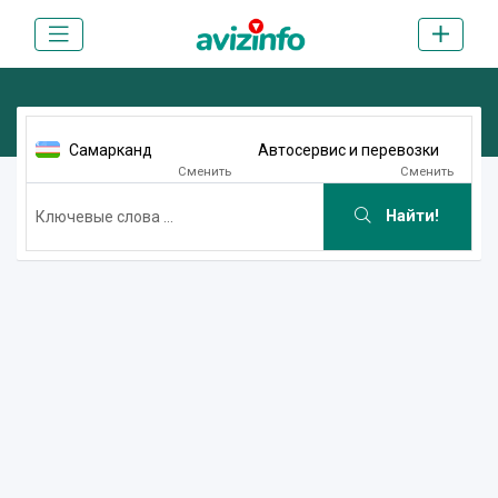
Самарканд
Автосервис и перевозки
Сменить
Сменить
Найти!