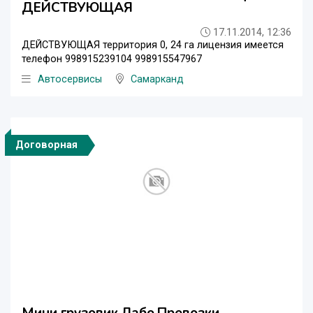
ДЕЙСТВУЮЩАЯ
17.11.2014, 12:36
ДЕЙСТВУЮЩАЯ территория 0, 24 га лицензия имеется
телефон 998915239104 998915547967
Автосервисы
Самарканд
Договорная
Мини грузовик Лабо.Превозки.