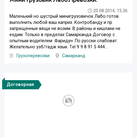
20.08.2014, 15:36
Маленький но шустрый минигрузовичок Лабо готов
выполнить любой ваш каприз. Контробанду и пр
запрещенные вещи не возим. В районы и кишлаки не
ездим. Только в пределах Самарканда Договор с
опытным водителем .Фаридун .По русски слабоват.
Желательно узб/тадж язык. Tеl 9 9 8 91 5 444...
Грузоперевозки
Самарканд
Договорная