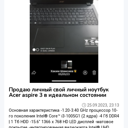
Продаю личный свой личный ноутбук
Acer aspire 3 в идеальном состоянии
25.09.2023, 23:13
Основная характеристика -1.20-3.40 GHz процессор 10-
го поколения Intel® Core™ i3-1005G1 (2 ядра) -4 Гб DDR4
| 1 Тб HDD -15.6" 1366 x 768 HD LED дисплей -матовое
покрытие -интегрированная видеокарта Intel® UHD