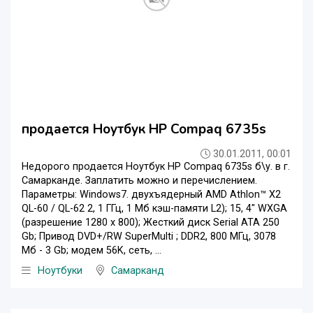
продается Ноутбук HP Compaq 6735s
30.01.2011, 00:01
Недорого продается Ноутбук HP Compaq 6735s б\у. в г.
Самарканде. Заплатить можно и перечислением.
Параметры: Windows7. двухъядерный AMD Athlon™ X2
QL-60 / QL-62 2, 1 ГГц, 1 Мб кэш-памяти L2); 15, 4" WXGA
(разрешение 1280 x 800); Жесткий диск Serial ATA 250
Gb; Привод DVD+/RW SuperMulti ; DDR2, 800 МГц, 3078
Мб - 3 Gb; модем 56K, сеть, ...
Ноутбуки
Самарканд