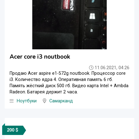
Acer core i3 noutbook
11.06.2021, 04:26
Продаю Acer aspire e1-572g noutbook. Процессор core
i3. Количество ядра 4. Оперативная память 6 гб.
Память жёсткий диск 500 гб. Видео карта Intel + Ambda
Radeon. Батарея держит 2 часа.
Ноутбуки
Самарканд
200 $