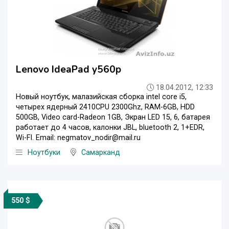
Lenovo IdeaPad y560p
18.04.2012, 12:33
Новый ноутбук, малазийская сборка intel core i5,
четырех ядерный 2410CPU 2300Ghz, RAM-6GB, HDD
500GB, Video card-Radeon 1GB, Экран LED 15, 6, батарея
работает до 4 часов, калонки JBL, bluetooth 2, 1+EDR,
Wi-FI. Еmail: negmatov_nodir@mail.ru
Ноутбуки
Самарканд
550 $