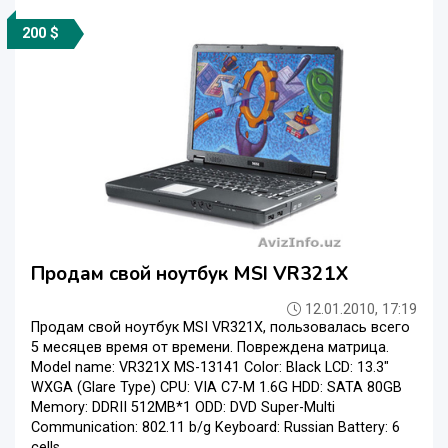
200 $
Продам свой ноутбук MSI VR321X
12.01.2010, 17:19
Продам свой ноутбук MSI VR321X, пользовалась всего
5 месяцев время от времени. Повреждена матрица.
Model name: VR321X MS-13141 Color: Black LCD: 13.3"
WXGA (Glare Type) CPU: VIA C7-M 1.6G HDD: SATA 80GB
Memory: DDRII 512MB*1 ODD: DVD Super-Multi
Communication: 802.11 b/g Keyboard: Russian Battery: 6
cells...