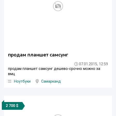
продам планшет самсунг
07.01.2015, 12:59
продам планшет самсунг дешево-срочно можно за
вмц
Ноутбуки
Самарканд
2 700 $