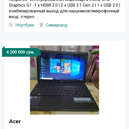
Graphics G1 -1 x HDMI 2.0 | 2 x USB 3.1 Gen 2 | 1 x USB 2.0 |
комбинированный выход для наушников/микрофонный
вход -стерео ...
Ноутбуки
Самарканд
4 200 000 сўм
Acer