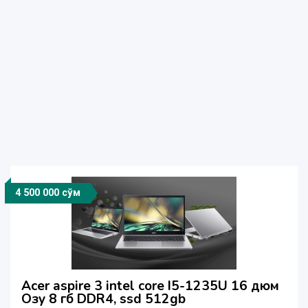
4 500 000 сўм
Acer aspire 3 intel core I5-1235U 16 дюм
Озу 8 гб DDR4, ssd 512gb