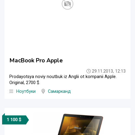
MacBook Pro Apple
29.11.2013, 12:13
Prodayotsya noviy noutbuk iz Anglii ot kompanii Apple.
Original, 2700 $.
Ноутбуки
Самарканд
1 100 $