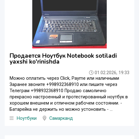
Продается Ноутбук Notebook sotiladi
yaxshi ko'rinishda
01.02.2026, 19:33
Можно оплатить через Click, Payme или наличными
Заранее звоните +998932368910 или пишите через
Телеграм +998932368910 Продаю самолично
прекрасно настроенный и протестированный ноутбук в
хорошем внешнем и отличном рабочем состоянии. -
Батарейка не держить но можно устоновить - ...
Ноутбуки
Самарканд