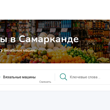
ы в Самарканде
Вязальные машины
Вязальные машины
Сменить