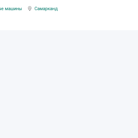
ые машины
Самарканд