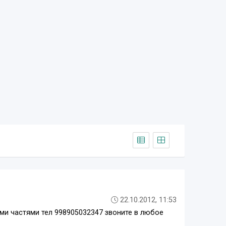
22.10.2012, 11:53
ми частями тел 998905032347 звоните в любое