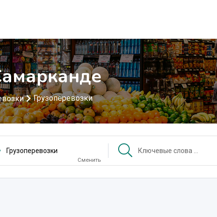
Самарканде
Грузоперевозки
евозки
Грузоперевозки
Сменить