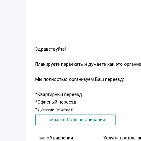
Здравствуйте!
Планируете переехать и думаете как это органи
Мы полностью организуем Ваш переезд:
*Квартирный переезд
*Офисный переезд
*Дачный переезд
*Междугородний переезд
Показать больше описания
Ваши расходы связанные с переездом можете п
Тип объявления:
Услуги, предлаг