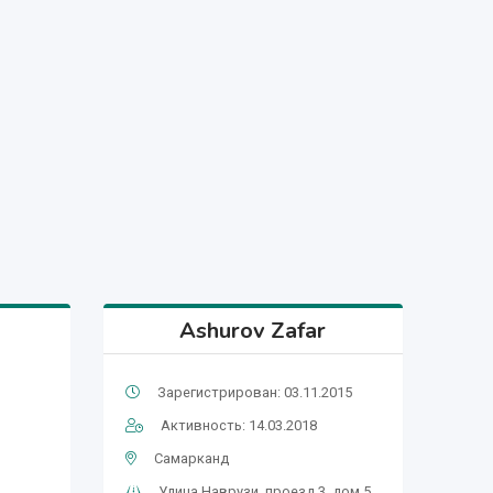
Ashurov Zafar
Зарегистрирован: 03.11.2015
Активность: 14.03.2018
Самарканд
Улица Наврузи, проезд 3, дом 5