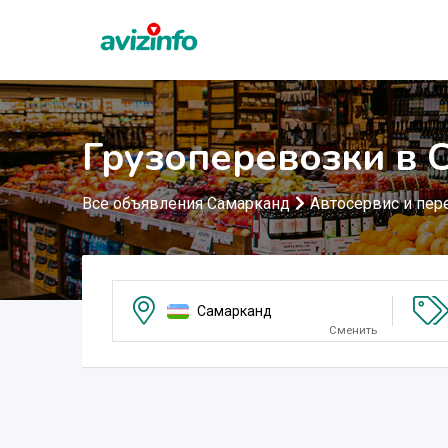
Грузоперевозки в 
Все объявления Самарканд
Автосервис и пер
Самарканд
Сменить