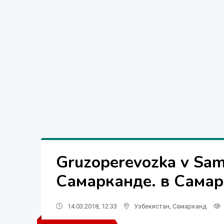
Gruzoperevozka v Sam
Самарканде. в Сама
14.03.2018, 12:33
Узбекистан
,
Самарканд