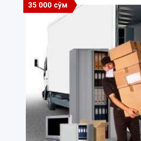
35 000 сўм