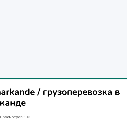
arkande / грузоперевозка в
рканде
Просмотров: 913