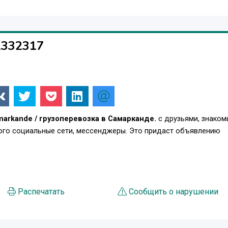
1332317
markande / грузоперевозка в Самарканде.
с друзьями, знаком
того социальные сети, мессенджеры. Это придаст объявлению
.
Распечатать
Сообщить о нарушении