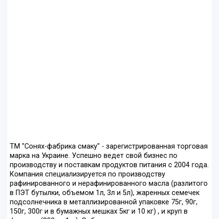
ТМ "Сонях-фабрика смаку" - зарегистрированная торговая
марка на Украине. Успешно ведет свой бизнес по
производству и поставкам продуктов питания с 2004 года.
Компания специализируется по производству
рафинированного и нерафинированного масла (разлитого
в ПЭТ бутылки, объемом 1л, 3л и 5л), жаренных семечек
подсолнечника в металлизированной упаковке 75г, 90г,
150г, 300г и в бумажных мешках 5кг и 10 кг) , и круп в