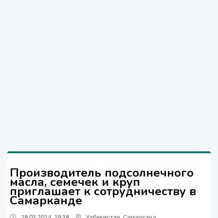
Производитель подсолнечного
масла, семечек и круп
приглашает к сотрудничеству в
Самарканде
18.03.2014, 19:38
Узбекистан
,
Самарканд