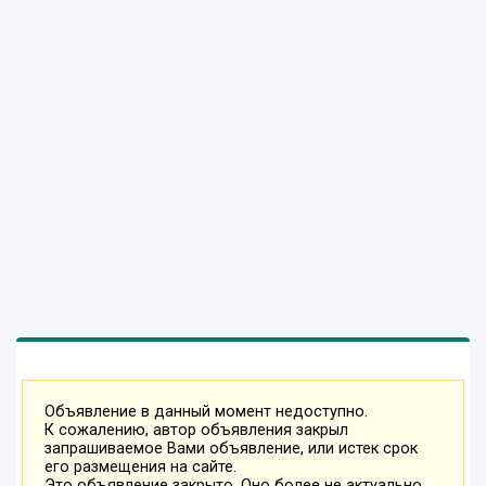
Объявление в данный момент недоступно.
К сожалению, автор объявления закрыл
запрашиваемое Вами объявление, или истек срок
его размещения на сайте.
Это объявление закрыто. Оно более не актуально.